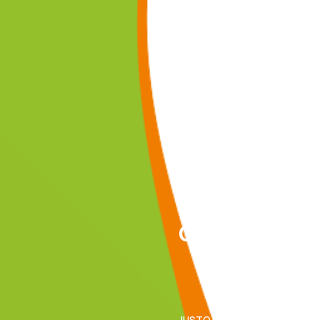
СОБЕРИ ВСЕ
ЗАКАЗЫ В О
СИСТЕМЕ
JUSTO ИНТЕГРИРУЕТ ВСЕ В