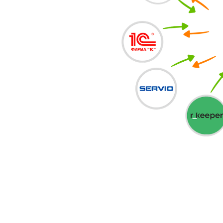
 ОНЛАЙН-
ДНОЙ
АШИ ОНЛАЙН-ЗАКАЗЫ В ВАШ