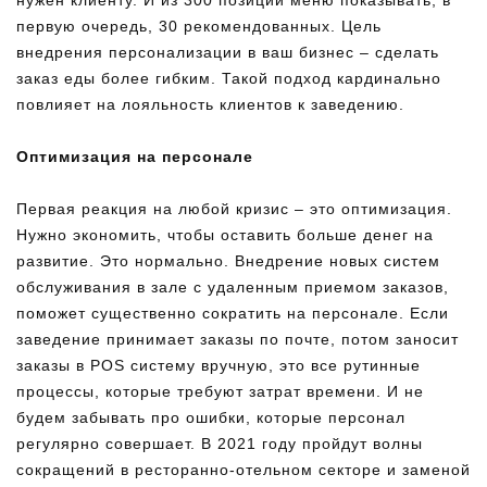
нужен клиенту. И из 300 позиций меню показывать, в
первую очередь, 30 рекомендованных. Цель
внедрения персонализации в ваш бизнес – сделать
заказ еды более гибким. Такой подход кардинально
повлияет на лояльность клиентов к заведению.
Оптимизация на персонале
Первая реакция на любой кризис – это оптимизация.
Нужно экономить, чтобы оставить больше денег на
развитие. Это нормально. Внедрение новых систем
обслуживания в зале с удаленным приемом заказов,
поможет существенно сократить на персонале. Если
заведение принимает заказы по почте, потом заносит
заказы в POS систему вручную, это все рутинные
процессы, которые требуют затрат времени. И не
будем забывать про ошибки, которые персонал
регулярно совершает. В 2021 году пройдут волны
сокращений в ресторанно-отельном секторе и заменой