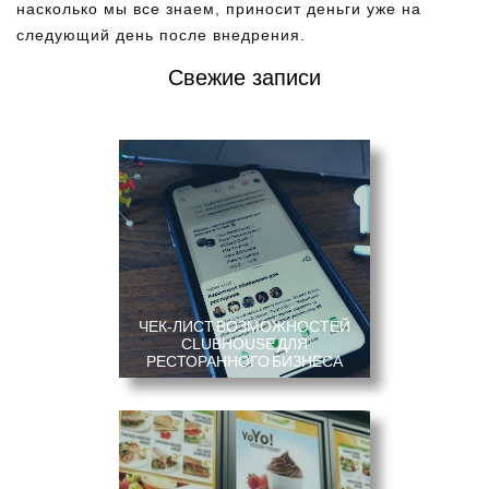
насколько мы все знаем, приносит деньги уже на
следующий день после внедрения.
Свежие записи
“ХАЛЯЛЬНОЕ”
ЭЛЕКТРОННОЕ МЕНЮ
РЕСТОРАНА НА АРАБСКОМ
ЧЕК-ЛИСТ ВОЗМОЖНОСТЕЙ
CLUBHOUSE ДЛЯ
РЕСТОРАННОГО БИЗНЕСА
ТРЕНДЫ РЕСТОРАННОГО
БИЗНЕСА 2021