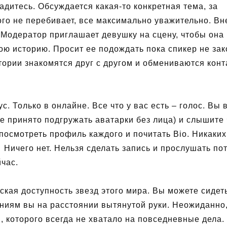
адитесь. Обсуждается какая-то конкретная тема, за
ого не перебивает, все максимально уважительно. Вн
 Модератор приглашает девушку на сцену, чтобы она
ою историю. Просит ее подождать пока спикер не зак
тории знакомятся друг с другом и обмениваются конт
с. Только в онлайне. Все что у вас есть – голос. Вы 
не принято подгружать аватарки без лица) и слышите 
 посмотреть профиль каждого и почитать Bio. Никаких
Ничего нет. Нельзя сделать запись и прослушать по
час.
еская доступность звезд этого мира. Вы можете сидет
ниям вы на расстоянии вытянутой руки. Неожиданно,
, которого всегда не хватало на повседневные дела.