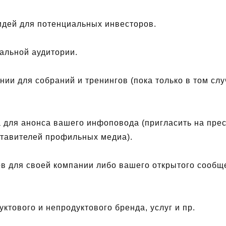
 идей для потенциальных инвесторов.
иальной аудитории.
ии для собраний и тренингов (пока только в том слу
 для анонса вашего инфоповода (пригласить на прес
тавителей профильных медиа).
ов для своей компании либо вашего открытого сообщ
уктового и непродуктового бренда, услуг и пр.