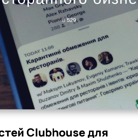
529
стей Clubhouse для