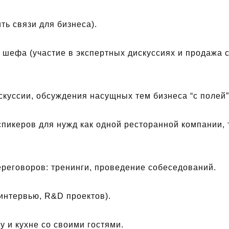
ть связи для бизнеса).
 шефа (участие в экспертных дискуссиях и продажа 
скуссии, обсуждения насущных тем бизнеса “с полей”
спикеров для нужд как одной ресторанной компании, т
ереговоров: тренинги, проведение собеседований.
интервью, R&D проектов).
у и кухне со своими гостями.