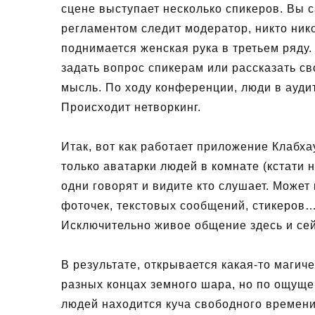
сцене выступает несколько спикеров. Вы с
регламентом следит модератор, никто ник
поднимается женская рука в третьем ряду.
задать вопрос спикерам или рассказать св
мысль. По ходу конференции, люди в ауди
Происходит нетворкинг.
Итак, вот как работает приложение Клабхау
только аватарки людей в комнате (кстати 
одни говорят и видите кто слушает. Может
фоточек, текстовых сообщений, стикеров… 
Исключительно живое общение здесь и сей
В результате, открывается какая-то магич
разных концах земного шара, но по ощуще
людей находится куча свободного времени