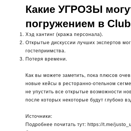
Какие УГРОЗЫ могу
погружением в Clu
Хэд хантинг (кража персонала).
Открытые дискуссии лучших экспертов мог
гостеприимства.
Потеря времени.
Как вы можете заметить, пока плюсов оче
новые кейсы в ресторанно-отельном сегмен
не упустить все открытые возможности но
после которых некоторые будут глубоко в
Источники:
Подробнее почитать тут:
https://t.me/justo_