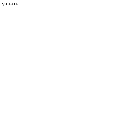
 узнать