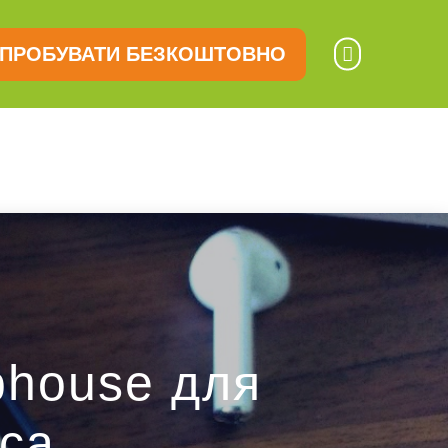
ПРОБУВАТИ БЕЗКОШТОВНО
bhouse для
са