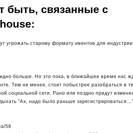
т быть, связанные с
bhouse:
ут угрожать старому формату ивентов для индустрии
видно больше. Но это пока, в ближайшее время нас ж
те. Тем не менее, стоит побыстрее разобраться в те
вой социальной сети. Рано или поздно придут измене
здыхать “Ах, надо было раньше зарегистрироваться…
ua/58