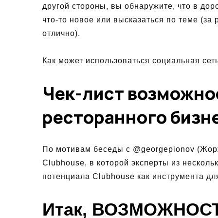
другой стороны, вы обнаружите, что в доро
что-то новое или высказаться по теме (за 
отлично).
Как может использоваться социальная сет
Чек-лист возможно
ресторанного бизн
По мотивам беседы с @georgepionov (Жорж
Clubhouse, в которой эксперты из несколь
потенциала Clubhouse как инструмента дл
Итак, ВОЗМОЖНОС