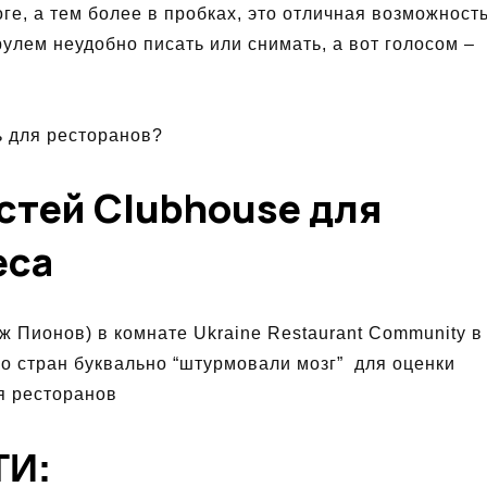
ге, а тем более в пробках, это отличная возможность
рулем неудобно писать или снимать, а вот голосом –
ь для ресторанов?
стей Clubhouse для
еса
 Пионов) в комнате Ukraine Restaurant Community в
ко стран буквально “штурмовали мозг” для оценки
я ресторанов
ТИ: