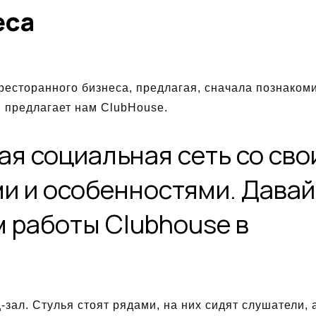
еса
ресторанного бизнеса, предлагая, сначала познакоми
 предлагает нам ClubHouse.
ая социальная сеть со св
и и особенностями. Давай
 работы Clubhouse в
-зал. Стулья стоят рядами, на них сидят слушатели, 