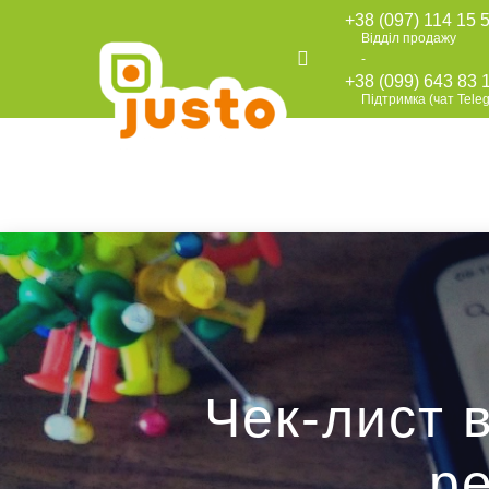
+38 (097) 114 15 
Відділ продажу
-
+38 (099) 643 83 
Підтримка (чат Tele
Чек-лист 
р