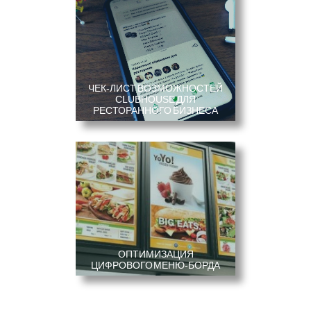
ЧЕК-ЛИСТ ВОЗМОЖНОСТЕЙ
CLUBHOUSE ДЛЯ
РЕСТОРАННОГО БИЗНЕСА
ТРЕНДЫ РЕСТОРАННОГО
БИЗНЕСА 2021
ОПТИМИЗАЦИЯ
ЦИФРОВОГО МЕНЮ-БОРДА