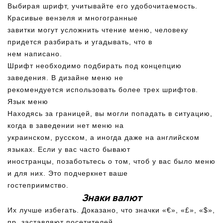
Выбирая шрифт, учитывайте его удобочитаемость.
Красивые вензеля и многогранные
завитки могут усложнить чтение меню, человеку
придется разбирать и угадывать, что в
нем написано.
Шрифт необходимо подбирать под концепцию
заведения. В дизайне меню не
рекомендуется использовать более трех шрифтов.
Язык меню
Находясь за границей, вы могли попадать в ситуацию,
когда в заведении нет меню на
украинском, русском, а иногда даже на английском
языках. Если у вас часто бывают
иностранцы, позаботьтесь о том, чтоб у вас было меню
и для них. Это подчеркнет ваше
гостеприимство.
Знаки валют
Их лучше избегать. Доказано, что значки «€», «£», «$»,
пр. заставляют посетителей