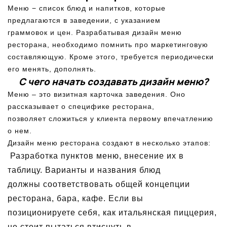
Меню − список блюд и напитков, которые
предлагаются в заведении, с указанием
граммовок и цен. Разрабатывая дизайн меню
ресторана, необходимо помнить про маркетинговую
составляющую. Кроме этого, требуется периодически
его менять, дополнять.
С чего начать создавать дизайн меню?
Меню – это визитная карточка заведения. Оно
рассказывает о
специфике ресторана
,
позволяет сложиться у клиента первому впечатлению
о нем.
Дизайн меню ресторана создают в несколько этапов:
Разработка пунктов меню, внесение их в
таблицу. Варианты и названия блюд
должны соответствовать общей концепции
ресторана, бара, кафе. Если вы
позиционируете себя, как итальянская пиццерия,
не стоит пытаться втиснуть в